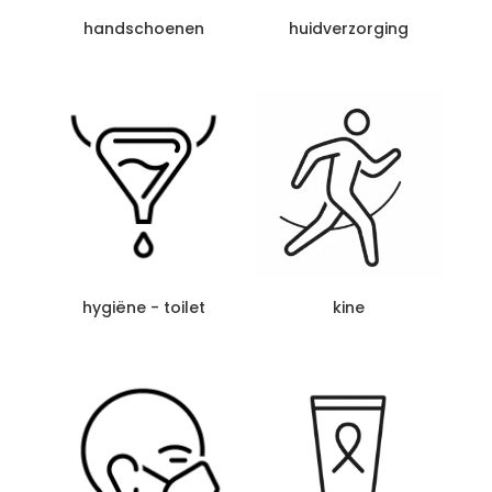
handschoenen
huidverzorging
hygiëne - toilet
kine