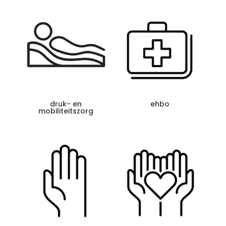
druk- en
ehbo
mobiliteitszorg