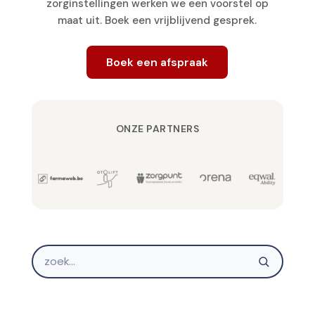
zorginstellingen werken we een voorstel op
maat uit. Boek een vrijblijvend gesprek.
Boek een afspraak
ONZE PARTNERS