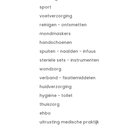
sport
voetverzorging
reinigen - ontsmetten
mondmaskers
handschoenen
spuiten - naalden - infuus
steriele sets - instrumenten
wondzorg
verband - fixatiemiddelen
huidverzorging
hygiëne - toilet
thuiszorg
ehbo
uitrusting medische praktijk