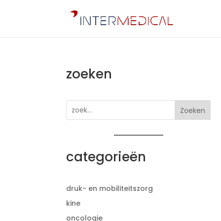
zoeken
Zoeken
categorieën
druk- en mobiliteitszorg
kine
oncologie