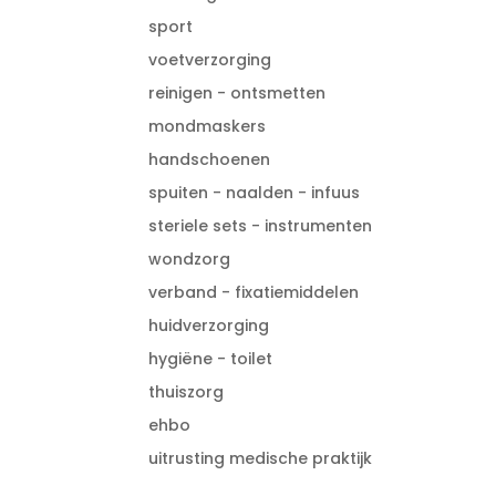
sport
voetverzorging
reinigen - ontsmetten
mondmaskers
handschoenen
spuiten - naalden - infuus
steriele sets - instrumenten
wondzorg
verband - fixatiemiddelen
huidverzorging
hygiëne - toilet
thuiszorg
ehbo
uitrusting medische praktijk