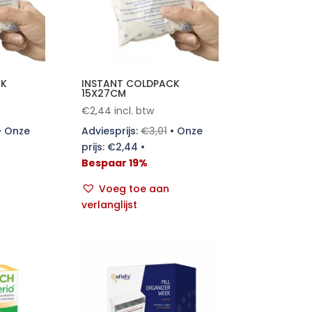
CK
INSTANT COLDPACK
15X27CM
€
2,44
incl. btw
•
Onze
Adviesprijs:
€
3,01
•
Onze
prijs:
€
2,44
•
Bespaar 19%
Voeg toe aan
verlanglijst