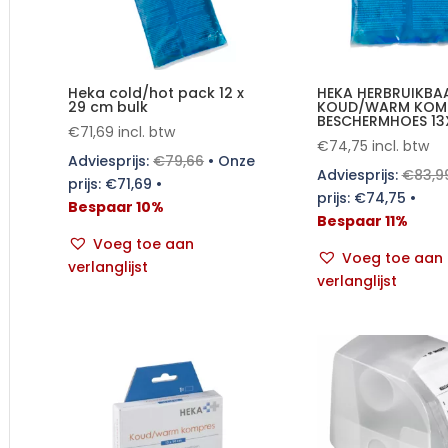
Heka cold/hot pack 12 x
HEKA HERBRUIKBA
29 cm bulk
KOUD/WARM KOMP
BESCHERMHOES 13
€
71,69
incl. btw
€
74,75
incl. btw
Adviesprijs:
€
79,66
•
Onze
Adviesprijs:
€
83,9
prijs:
€
71,69
•
prijs:
€
74,75
•
Bespaar 10%
Bespaar 11%
Voeg toe aan
Voeg toe aan
verlanglijst
verlanglijst