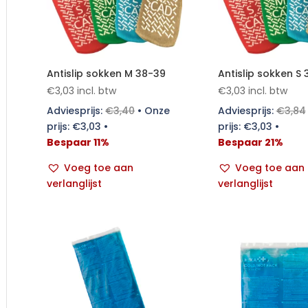
Antislip sokken M 38-39
Antislip sokken S
€
3,03
incl. btw
€
3,03
incl. btw
Adviesprijs:
€
3,40
•
Onze
Adviesprijs:
€
3,84
prijs:
€
3,03
•
prijs:
€
3,03
•
Bespaar 11%
Bespaar 21%
Voeg toe aan
Voeg toe aan
verlanglijst
verlanglijst