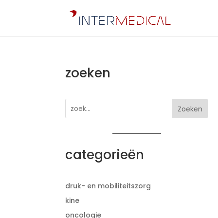
zoeken
Zoeken
categorieën
druk- en mobiliteitszorg
kine
oncologie