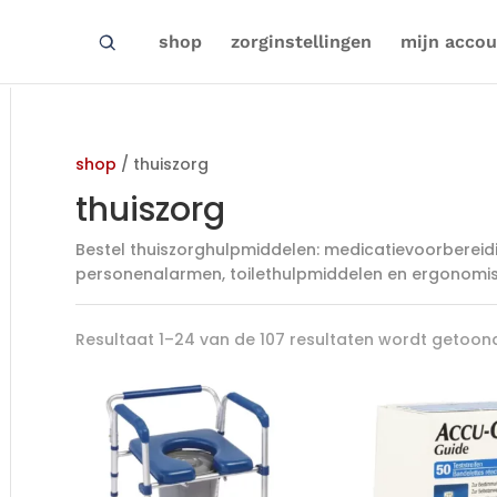
shop
zorginstellingen
mijn accou
shop
/ thuiszorg
thuiszorg
Bestel thuiszorghulpmiddelen: medicatievoorbereid
personenalarmen, toilethulpmiddelen en ergonomisch
Resultaat 1–24 van de 107 resultaten wordt getoon