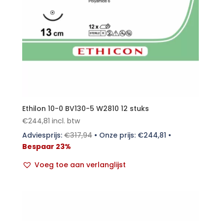
Ethilon 10-0 BV130-5 W2810 12 stuks
€
244,81
incl. btw
Adviesprijs:
€
317,94
•
Onze prijs:
€
244,81
•
Bespaar 23%
Voeg toe aan verlanglijst