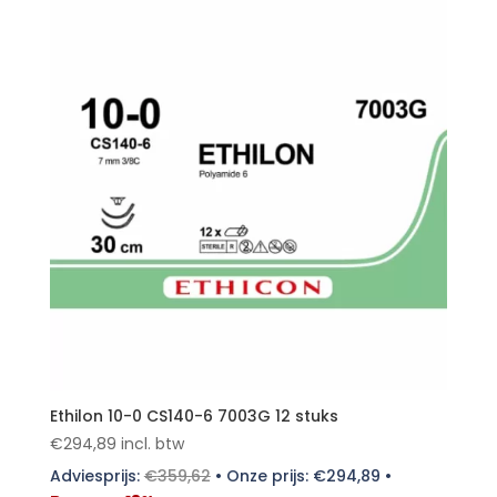
Ethilon 10-0 CS140-6 7003G 12 stuks
€
294,89
incl. btw
Adviesprijs:
€
359,62
•
Onze prijs:
€
294,89
•