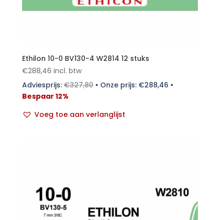
Ethilon 10-0 BV130-4 W2814 12 stuks
€
288,46
incl. btw
Adviesprijs:
€
327,80
•
Onze prijs:
€
288,46
•
Bespaar 12%
Voeg toe aan verlanglijst