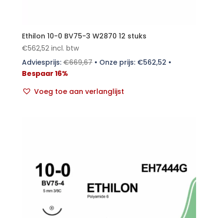
Ethilon 10-0 BV75-3 W2870 12 stuks
€
562,52
incl. btw
Adviesprijs:
€
669,67
•
Onze prijs:
€
562,52
•
Bespaar 16%
Voeg toe aan verlanglijst