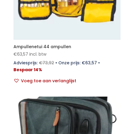
Ampullenetui 44 ampullen
€
63,57
incl. btw
Adviesprijs:
€
73,92
•
Onze prijs:
€
63,57
•
Bespaar 14%
Voeg toe aan verlanglijst