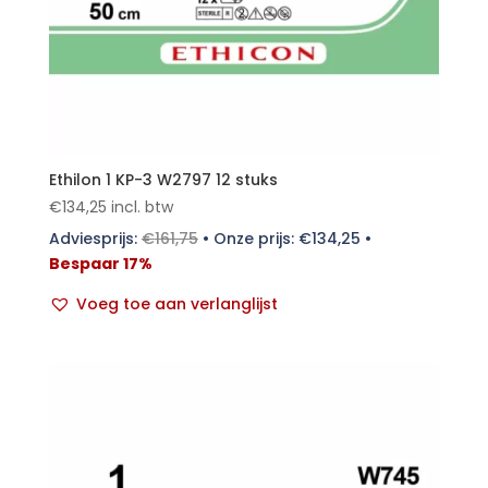
Ethilon 1 KP-3 W2797 12 stuks
€
134,25
incl. btw
Adviesprijs:
€
161,75
•
Onze prijs:
€
134,25
•
Bespaar 17%
Voeg toe aan verlanglijst