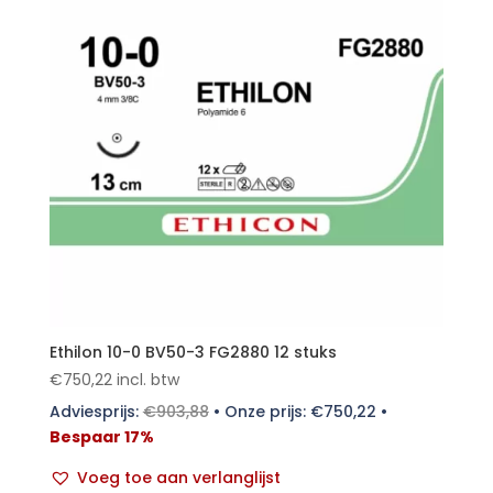
Ethilon 10-0 BV50-3 FG2880 12 stuks
€
750,22
incl. btw
Adviesprijs:
€
903,88
•
Onze prijs:
€
750,22
•
Bespaar 17%
Voeg toe aan verlanglijst