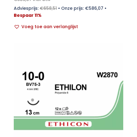
Adviesprijs:
€
658,51
•
Onze prijs:
€
586,07
•
Bespaar 11%
Voeg toe aan verlanglijst