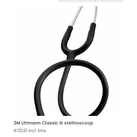
3M Littmann Classic III stethoscoop
€
121,91
incl. btw