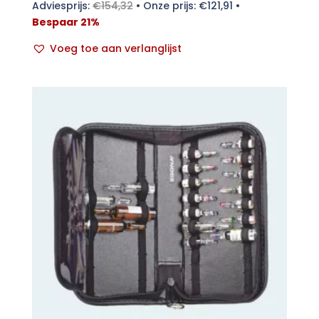
Adviesprijs:
€
154,32
•
Onze prijs:
€
121,91
•
Bespaar 21%
Voeg toe aan verlanglijst