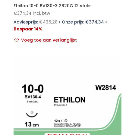
Ethilon 10-0 BV130-3 2820G 12 stuks
€
374,34
incl. btw
Adviesprijs:
€
435,28
•
Onze prijs:
€
374,34
•
Bespaar 14%
Voeg toe aan verlanglijst