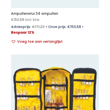
Ampullenetui 34 ampullen
€
150,68
incl. btw
Adviesprijs:
€
171,23
•
Onze prijs:
€
150,68
•
Bespaar 12%
Voeg toe aan verlanglijst