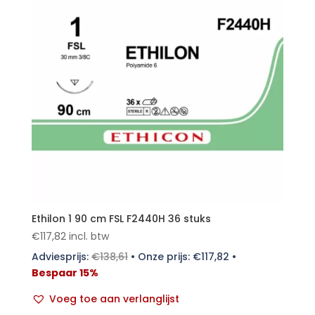
Ethilon 1 90 cm FSL F2440H 36 stuks
€
117,82
incl. btw
Adviesprijs:
€
138,61
•
Onze prijs:
€
117,82
•
Bespaar 15%
Voeg toe aan verlanglijst