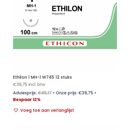
Ethilon 1 MH-1 W745 12 stuks
€
39,75
incl. btw
Adviesprijs:
€
45,17
•
Onze prijs:
€
39,75
•
Bespaar 12%
Voeg toe aan verlanglijst