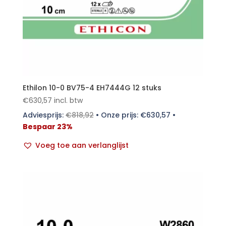
Ethilon 10-0 BV75-4 EH7444G 12 stuks
€
630,57
incl. btw
Adviesprijs:
€
818,92
•
Onze prijs:
€
630,57
•
Bespaar 23%
Voeg toe aan verlanglijst