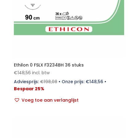
Ethilon 0 FSLX F3234BH 36 stuks
€
148,56
incl. btw
Adviesprijs:
€
198,08
•
Onze prijs:
€
148,56
•
Bespaar 25%
Voeg toe aan verlanglijst