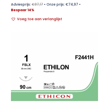
Adviesprijs:
€
87,17
•
Onze prijs:
€
74,97
•
Bespaar 14%
Voeg toe aan verlanglijst