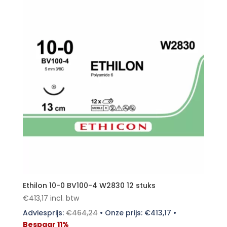
Ethilon 10-0 BV100-4 W2830 12 stuks
€
413,17
incl. btw
Adviesprijs:
€
464,24
•
Onze prijs:
€
413,17
•
Bespaar 11%