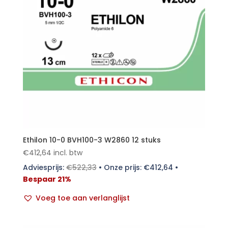
Ethilon 10-0 BVH100-3 W2860 12 stuks
€
412,64
incl. btw
Adviesprijs:
€
522,33
•
Onze prijs:
€
412,64
•
Bespaar 21%
Voeg toe aan verlanglijst