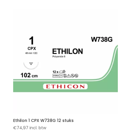
Ethilon 1 CPX W738G 12 stuks
€
74,97
incl. btw