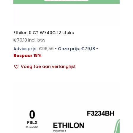
Ethilon 0 CT W740G 12 stuks
€
79,18
incl. btw
Adviesprijs:
€
96,56
•
Onze prijs:
€
79,18
•
Bespaar 18%
Voeg toe aan verlanglijst