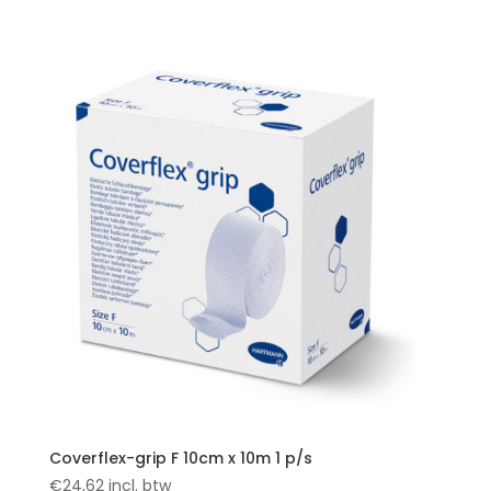
Coverflex-grip F 10cm x 10m 1 p/s
€
24,62
incl. btw