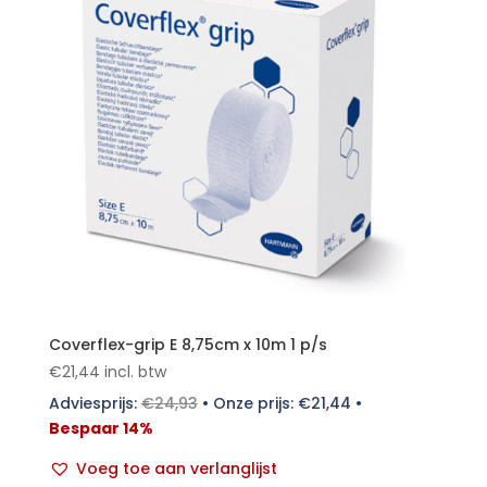
Coverflex-grip E 8,75cm x 10m 1 p/s
€
21,44
incl. btw
Adviesprijs:
€
24,93
•
Onze prijs:
€
21,44
•
Bespaar 14%
Voeg toe aan verlanglijst