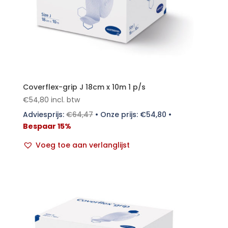
Coverflex-grip J 18cm x 10m 1 p/s
€
54,80
incl. btw
Adviesprijs:
€
64,47
•
Onze prijs:
€
54,80
•
Bespaar 15%
Voeg toe aan verlanglijst