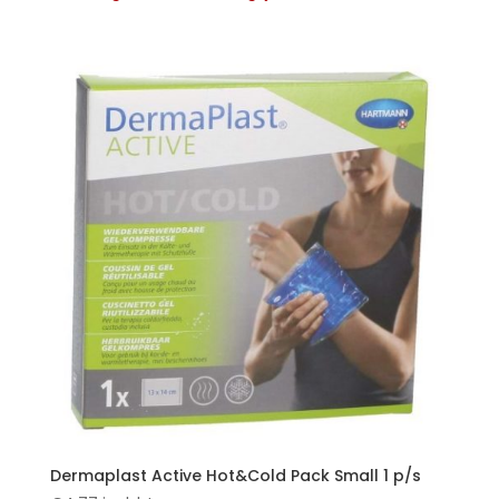
Dermaplast Active Hot&Cold Pack Small 1 p/s