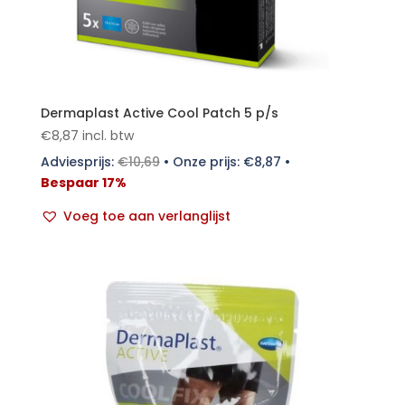
Dermaplast Active Cool Patch 5 p/s
€
8,87
incl. btw
Adviesprijs:
€
10,69
•
Onze prijs:
€
8,87
•
Bespaar 17%
Voeg toe aan verlanglijst