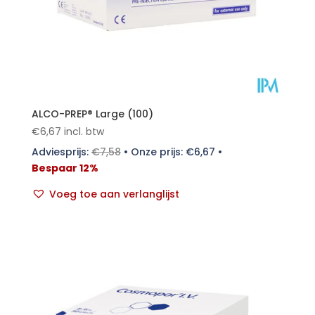
ALCO-PREP® Large (100)
€
6,67
incl. btw
Adviesprijs:
€
7,58
•
Onze prijs:
€
6,67
•
Bespaar 12%
Voeg toe aan verlanglijst