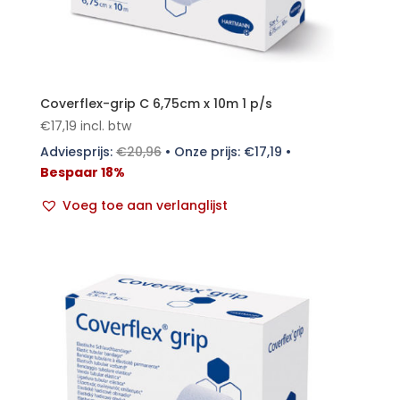
Coverflex-grip C 6,75cm x 10m 1 p/s
€
17,19
incl. btw
Adviesprijs:
€
20,96
•
Onze prijs:
€
17,19
•
Bespaar 18%
Voeg toe aan verlanglijst