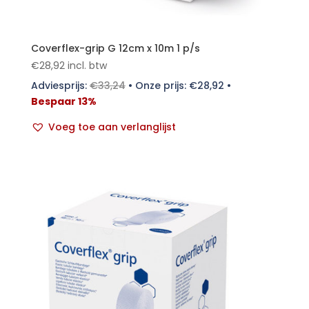
Coverflex-grip G 12cm x 10m 1 p/s
€
28,92
incl. btw
Adviesprijs:
€
33,24
•
Onze prijs:
€
28,92
•
Bespaar 13%
Voeg toe aan verlanglijst