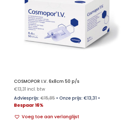
COSMOPOR I.V. 6x8cm 50 p/s
€
13,31
incl. btw
Adviesprijs:
€
15,85
•
Onze prijs:
€
13,31
•
Bespaar 16%
Voeg toe aan verlanglijst