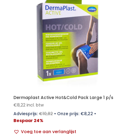
Dermaplast Active Hot&Cold Pack Large 1 p/s
€
8,22
incl. btw
Adviesprijs:
€
10,82
•
Onze prijs:
€
8,22
•
Bespaar 24%
Voeg toe aan verlanglijst