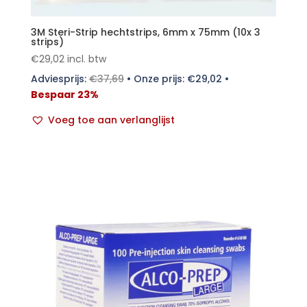
3M Steri-Strip hechtstrips, 6mm x 75mm (10x 3
strips)
€
29,02
incl. btw
Adviesprijs:
€
37,69
•
Onze prijs:
€
29,02
•
Bespaar 23%
Voeg toe aan verlanglijst