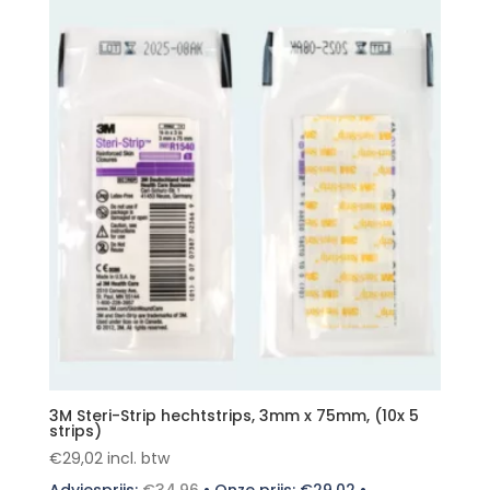
3M Steri-Strip hechtstrips, 3mm x 75mm, (10x 5
strips)
€
29,02
incl. btw