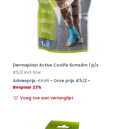
Dermaplast Active CoolFix 6cmx4m 1 p/s
€
5,12
incl. btw
Adviesprijs:
€
6,65
•
Onze prijs:
€
5,12
•
Bespaar 23%
Voeg toe aan verlanglijst