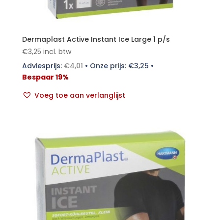
Dermaplast Active Instant Ice Large 1 p/s
€
3,25
incl. btw
Adviesprijs:
€
4,01
•
Onze prijs:
€
3,25
•
Bespaar 19%
Voeg toe aan verlanglijst