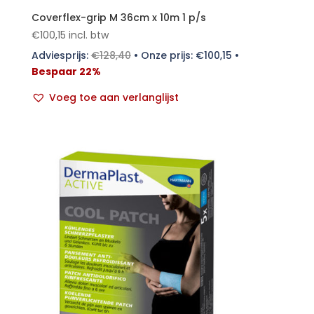
Coverflex-grip M 36cm x 10m 1 p/s
€
100,15
incl. btw
Adviesprijs:
€
128,40
•
Onze prijs:
€
100,15
•
Bespaar 22%
Voeg toe aan verlanglijst