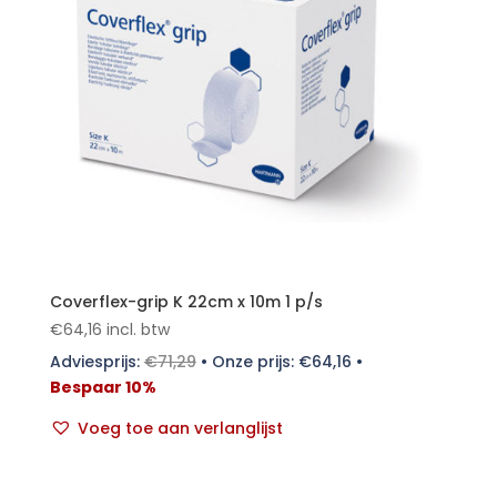
Coverflex-grip K 22cm x 10m 1 p/s
€
64,16
incl. btw
Adviesprijs:
€
71,29
•
Onze prijs:
€
64,16
•
Bespaar 10%
Voeg toe aan verlanglijst