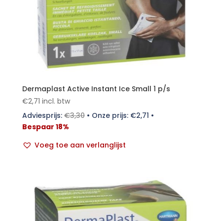
Dermaplast Active Instant Ice Small 1 p/s
€
2,71
incl. btw
Adviesprijs:
€
3,30
•
Onze prijs:
€
2,71
•
Bespaar 18%
Voeg toe aan verlanglijst