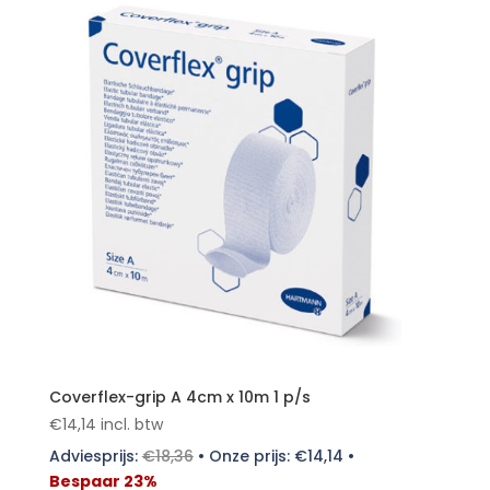
Coverflex-grip A 4cm x 10m 1 p/s
€
14,14
incl. btw
Adviesprijs:
€
18,36
•
Onze prijs:
€
14,14
•
Bespaar 23%