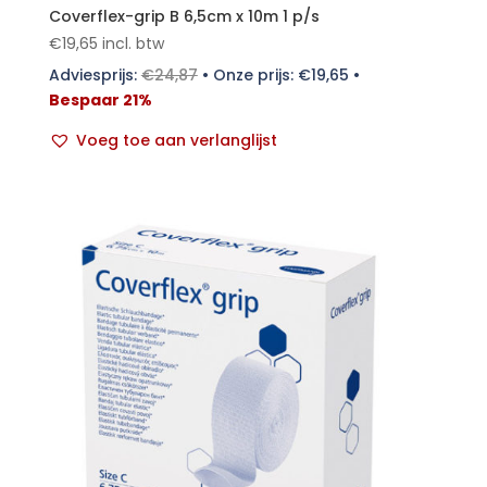
Coverflex-grip B 6,5cm x 10m 1 p/s
€
19,65
incl. btw
Adviesprijs:
€
24,87
•
Onze prijs:
€
19,65
•
Bespaar 21%
Voeg toe aan verlanglijst