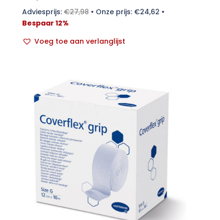
Adviesprijs:
€
27,98
•
Onze prijs:
€
24,62
•
Bespaar 12%
Voeg toe aan verlanglijst