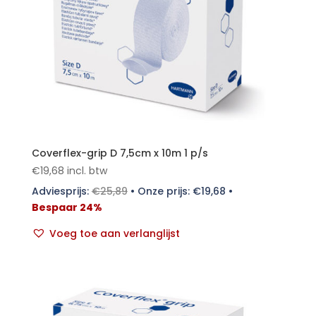
Coverflex-grip D 7,5cm x 10m 1 p/s
€
19,68
incl. btw
Adviesprijs:
€
25,89
•
Onze prijs:
€
19,68
•
Bespaar 24%
Voeg toe aan verlanglijst