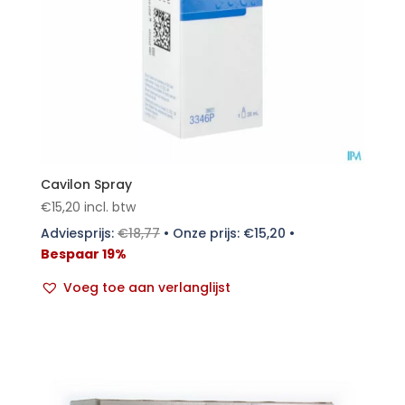
Cavilon Spray
€
15,20
incl. btw
Adviesprijs:
€
18,77
•
Onze prijs:
€
15,20
•
Bespaar 19%
Voeg toe aan verlanglijst