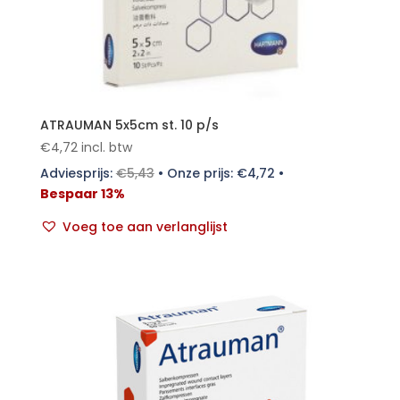
ATRAUMAN 5x5cm st. 10 p/s
€
4,72
incl. btw
Adviesprijs:
€
5,43
•
Onze prijs:
€
4,72
•
Bespaar 13%
Voeg toe aan verlanglijst