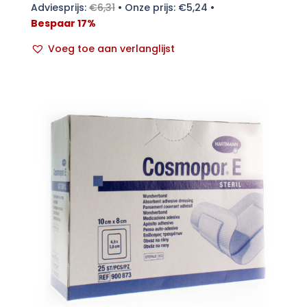
Adviesprijs:
€
6,31
•
Onze prijs:
€
5,24
•
Bespaar 17%
Voeg toe aan verlanglijst