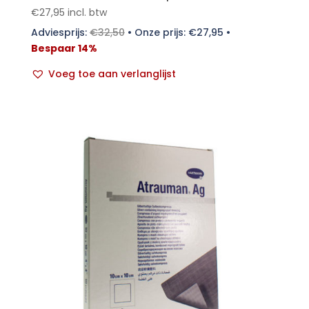
€
27,95
incl. btw
Adviesprijs:
€
32,50
•
Onze prijs:
€
27,95
•
Bespaar 14%
Voeg toe aan verlanglijst