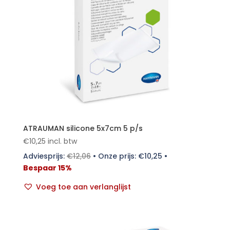
ATRAUMAN silicone 5x7cm 5 p/s
€
10,25
incl. btw
Adviesprijs:
€
12,06
•
Onze prijs:
€
10,25
•
Bespaar 15%
Voeg toe aan verlanglijst