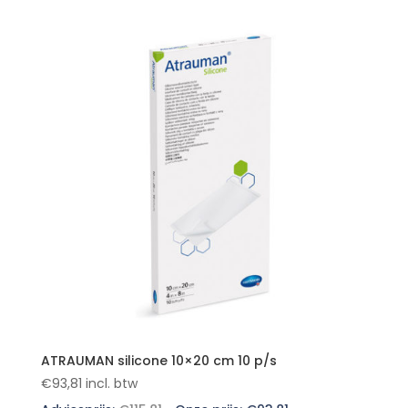
ATRAUMAN silicone 10×20 cm 10 p/s
€
93,81
incl. btw