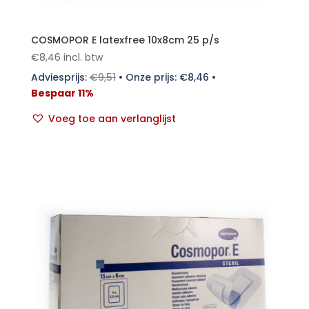
COSMOPOR E latexfree 10x8cm 25 p/s
€
8,46
incl. btw
Adviesprijs:
€
9,51
•
Onze prijs:
€
8,46
•
Bespaar 11%
Voeg toe aan verlanglijst