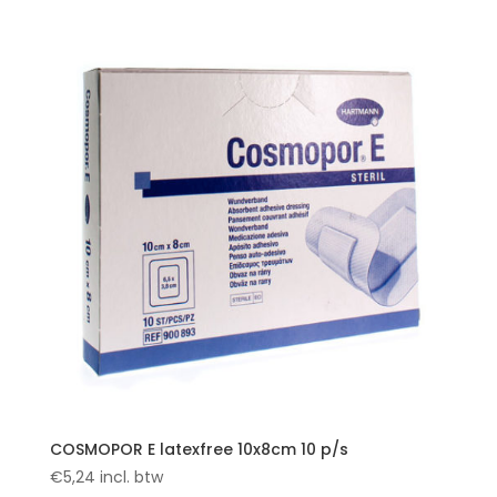
COSMOPOR E latexfree 10x8cm 10 p/s
€
5,24
incl. btw