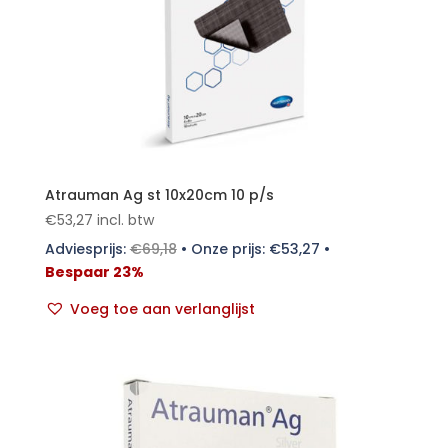
Atrauman Ag st 10x20cm 10 p/s
€
53,27
incl. btw
Adviesprijs:
€
69,18
•
Onze prijs:
€
53,27
•
Bespaar 23%
Voeg toe aan verlanglijst