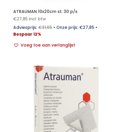
ATRAUMAN 10x20cm st. 30 p/s
€
27,85
incl. btw
Adviesprijs:
€
31,65
•
Onze prijs:
€
27,85
•
Bespaar 12%
Voeg toe aan verlanglijst