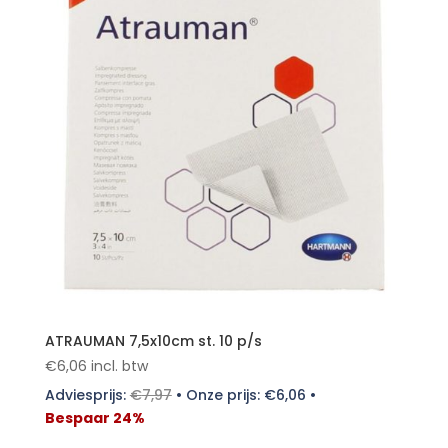
ATRAUMAN 7,5x10cm st. 10 p/s
€
6,06
incl. btw
Adviesprijs:
€
7,97
•
Onze prijs:
€
6,06
•
Bespaar 24%