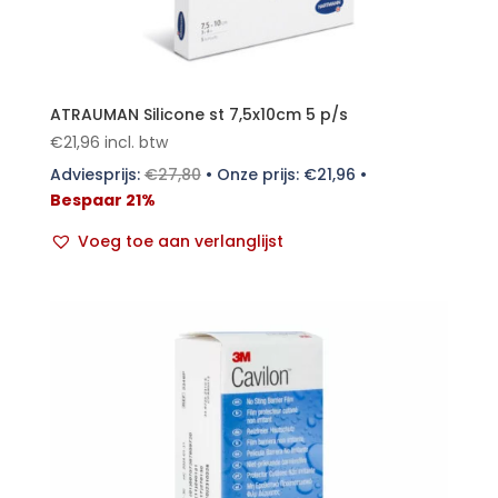
ATRAUMAN Silicone st 7,5x10cm 5 p/s
€
21,96
incl. btw
Adviesprijs:
€
27,80
•
Onze prijs:
€
21,96
•
Bespaar 21%
Voeg toe aan verlanglijst