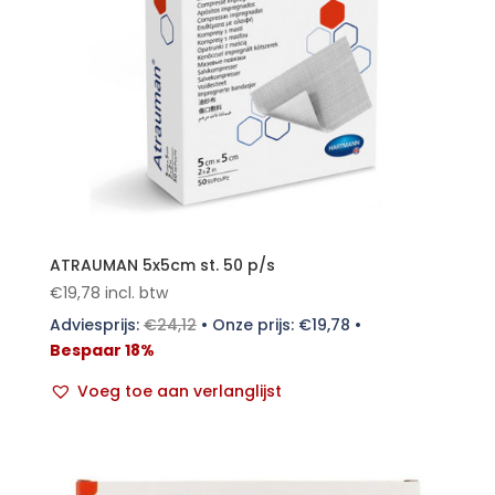
ATRAUMAN 5x5cm st. 50 p/s
€
19,78
incl. btw
Adviesprijs:
€
24,12
•
Onze prijs:
€
19,78
•
Bespaar 18%
Voeg toe aan verlanglijst