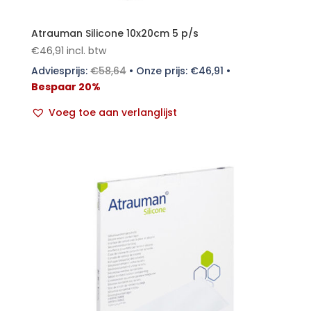
Atrauman Silicone 10x20cm 5 p/s
€
46,91
incl. btw
Adviesprijs:
€
58,64
•
Onze prijs:
€
46,91
•
Bespaar 20%
Voeg toe aan verlanglijst