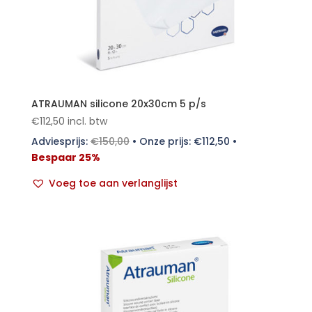
ATRAUMAN silicone 20x30cm 5 p/s
€
112,50
incl. btw
Adviesprijs:
€
150,00
•
Onze prijs:
€
112,50
•
Bespaar 25%
Voeg toe aan verlanglijst