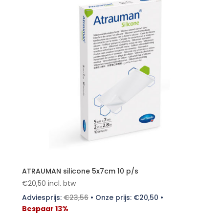
ATRAUMAN silicone 5x7cm 10 p/s
€
20,50
incl. btw
Adviesprijs:
€
23,56
•
Onze prijs:
€
20,50
•
Bespaar 13%