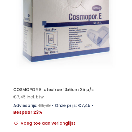
COSMOPOR E latexfree 10x6cm 25 p/s
€
7,45
incl. btw
Adviesprijs:
€
9,68
•
Onze prijs:
€
7,45
•
Bespaar 23%
Voeg toe aan verlanglijst