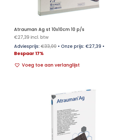
Atrauman Ag st 10x10cm 10 p/s
€
27,39
incl. btw
Adviesprijs:
€
33,00
•
Onze prijs:
€
27,39
•
Bespaar 17%
Voeg toe aan verlanglijst