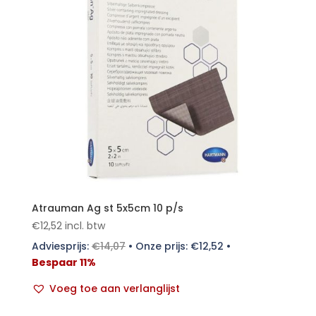
Atrauman Ag st 5x5cm 10 p/s
€
12,52
incl. btw
Adviesprijs:
€
14,07
•
Onze prijs:
€
12,52
•
Bespaar 11%
Voeg toe aan verlanglijst