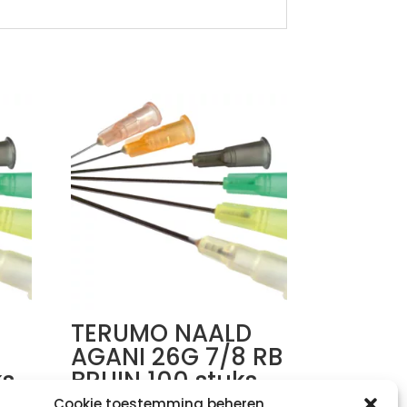
TERUMO NAALD
AGANI 26G 7/8 RB
ks
BRUIN 100 stuks
Cookie toestemming beheren