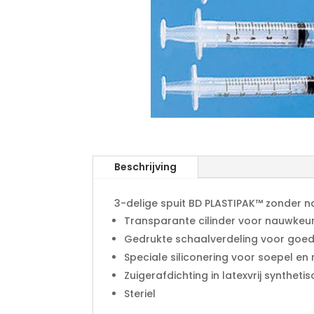
Beschrijving
3-delige spuit BD PLASTIPAK™ zonder na
Transparante cilinder voor nauwkeuri
Gedrukte schaalverdeling voor goed
Speciale siliconering voor soepel en 
Zuigerafdichting in latexvrij syntheti
Steriel