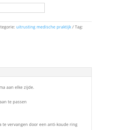
tegorie:
uitrusting medische praktijk
Tag:
ma aan elke zijde.
 aan te passen
a te vervangen door een anti-koude ring