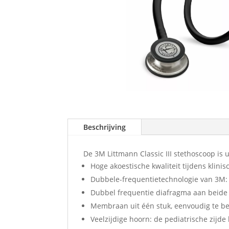
Beschrijving
De 3M Littmann Classic III stethoscoop is
Hoge akoestische kwaliteit tijdens klin
Dubbele-frequentietechnologie van 3M: 
Dubbel frequentie diafragma aan beide 
Membraan uit één stuk, eenvoudig te be
Veelzijdige hoorn: de pediatrische zijd