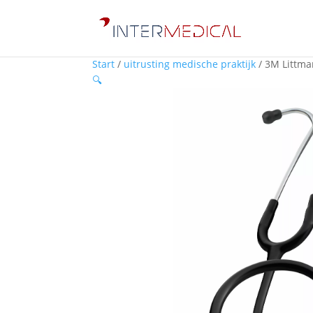
Start
/
uitrusting medische praktijk
/ 3M Littman
🔍