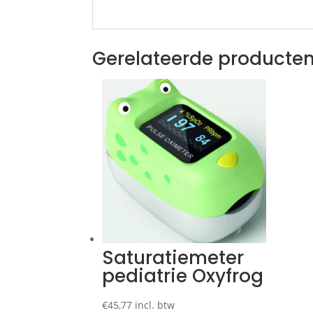
Gerelateerde producte
Saturatiemeter
pediatrie Oxyfrog
€
45,77
incl. btw