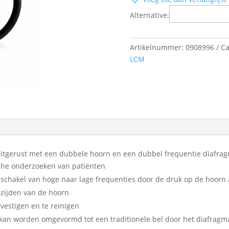
stethoscoop
Alternative:
aantal
Artikelnummer:
0908996
Ca
LCM
 uitgerust met een dubbele hoorn en een dubbel frequentie diafrag
ische onderzoeken van patiënten
schakel van hoge naar lage frequenties door de druk op de hoorn
zijden van de hoorn
vestigen en te reinigen
e kan worden omgevormd tot een traditionele bel door het diafragm