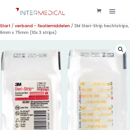
Start
/
verband - fixatiemiddelen
/ 3M Steri-Strip hechtstrips,
6mm x 75mm (10x 3 strips)