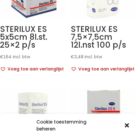
STERILUX ES
STERILUX ES
5x5cm 8l.st.
7,5×7,5cm
25×2 p/s
12l.nst 100 p/s
€
1,64
incl. btw
€
3,48
incl. btw
Voeg toe aan verlanglijst
Voeg toe aan verlanglijst
Cookie toestemming
beheren