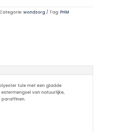
Categorie:
wondzorg
Tag:
PHM
lyester tule met een gladde
estermengsel van natuurlijke,
 paraffinen.