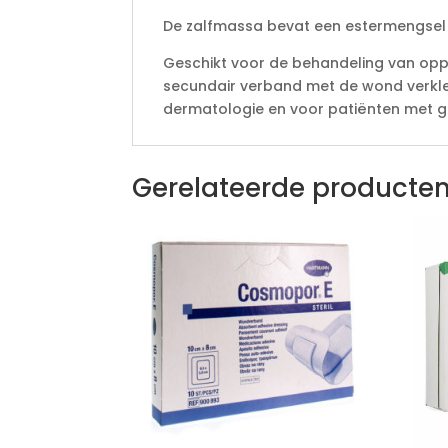
De zalfmassa bevat een estermengsel va
Geschikt voor de behandeling van oppe
secundair verband met de wond verkle
dermatologie en voor patiënten met g
Gerelateerde producte