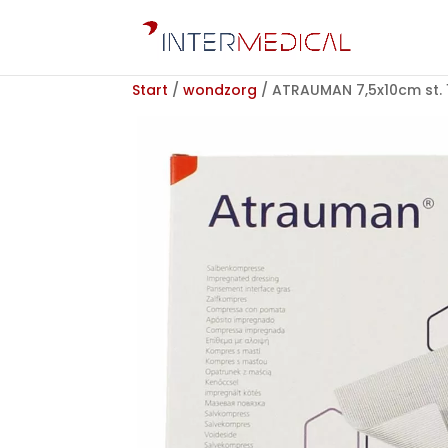
Start
/
wondzorg
/ ATRAUMAN 7,5x10cm st. 