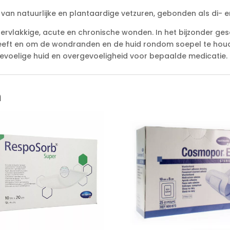
n natuurlijke en plantaardige vetzuren, gebonden als di- en
rvlakkige, acute en chronische wonden. In het bijzonder ges
eft en om de wondranden en de huid rondom soepel te houde
evoelige huid en overgevoeligheid voor bepaalde medicatie.
n