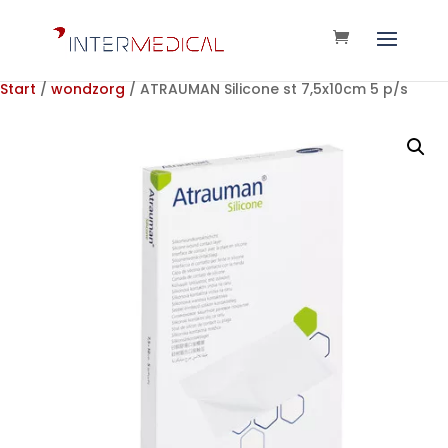
Start
/
wondzorg
/ ATRAUMAN Silicone st 7,5x10cm 5 p/s