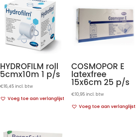
HYDROFILM roll
COSMOPOR E
5cmx10m 1 p/s
latexfree
15x6cm 25 p/s
€
16,45
incl. btw
€
10,95
incl. btw
Voeg toe aan verlanglijst
Voeg toe aan verlanglijst