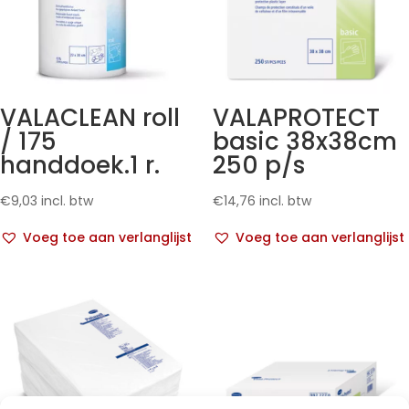
VALACLEAN roll
VALAPROTECT
/ 175
basic 38x38cm
handdoek.1 r.
250 p/s
€
9,03
incl. btw
€
14,76
incl. btw
Voeg toe aan verlanglijst
Voeg toe aan verlanglijst