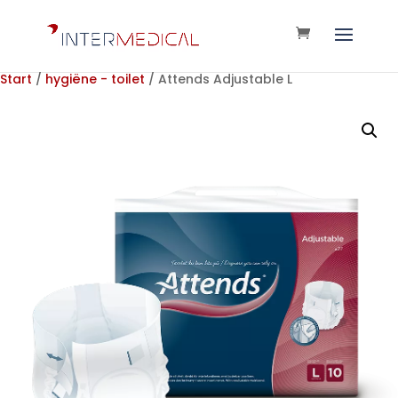
Start
/
hygiëne - toilet
/ Attends Adjustable L