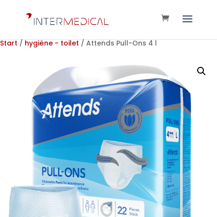
Start
/
hygiëne - toilet
/ Attends Pull-Ons 4 l