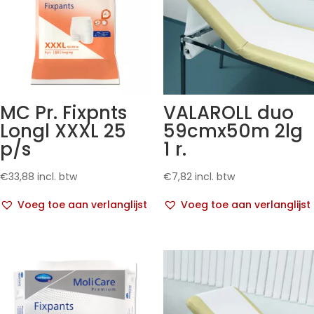
MC Pr. Fixpnts
VALAROLL duo
Longl XXXL 25
59cmx50m 2lg
p/s
1 r.
€
33,88
incl. btw
€
7,82
incl. btw
Voeg toe aan verlanglijst
Voeg toe aan verlanglijst