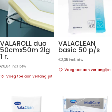
VALAROLL duo
VALACLEAN
50cmx50m 2lg
basic 50 p/s
1 r.
€
3,35
incl. btw
€
6,64
incl. btw
Voeg toe aan verlanglijst
Voeg toe aan verlanglijst