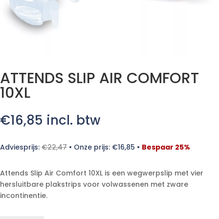
ATTENDS SLIP AIR COMFORT
10XL
€
16,85
incl. btw
Adviesprijs:
€
22,47
•
Onze prijs:
€
16,85
•
Bespaar 25%
Attends Slip Air Comfort 10XL is een wegwerpslip met vier
hersluitbare plakstrips voor volwassenen met zware
incontinentie.