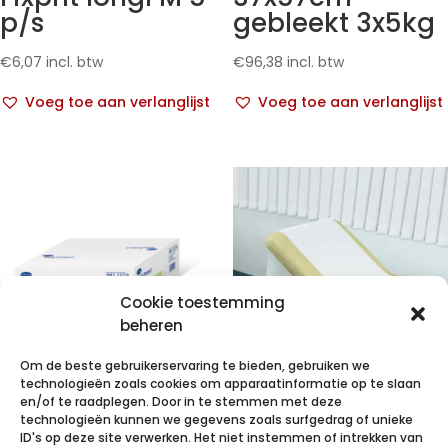
p/s
gebleekt 3x5kg
€
6,07
incl. btw
€
96,38
incl. btw
Voeg toe aan verlanglijst
Voeg toe aan verlanglijst
Cookie toestemming
beheren
Om de beste gebruikerservaring te bieden, gebruiken we
technologieën zoals cookies om apparaatinformatie op te slaan
VALAPROTECT
VALAROLL duo
en/of te raadplegen. Door in te stemmen met deze
technologieën kunnen we gegevens zoals surfgedrag of unieke
basic
50cmx50m 2lg
ID's op deze site verwerken. Het niet instemmen of intrekken van