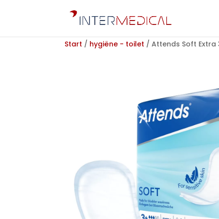
Start
/
hygiëne - toilet
/ Attends Soft Extra 