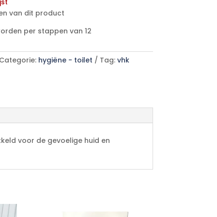
jst
en van dit product
worden per stappen van 12
Categorie:
hygiëne - toilet
Tag:
vhk
ikkeld voor de gevoelige huid en