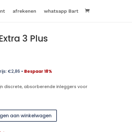
nt
afrekenen
whatsapp Bart
Extra 3 Plus
ijs:
€
2,86
•
Bespaar 18%
zijn discrete, absorberende inleggers voor
gen aan winkelwagen