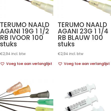
TERUMO NAALD
TERUMO NAALD
AGANI 19G 1 1/2
AGANI 23G 1 1/4
RB IVOOR 100
RB BLAUW 100
stuks
stuks
€
2,94
incl. btw
€
2,94
incl. btw
Voeg toe aan verlanglijst
Voeg toe aan verlanglijst