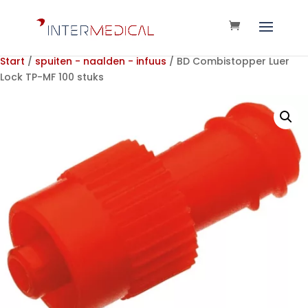
Start
/
spuiten - naalden - infuus
/ BD Combistopper Luer
Lock TP-MF 100 stuks