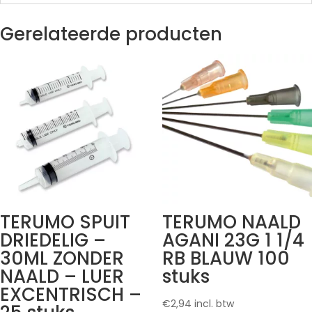
Gerelateerde producten
TERUMO SPUIT
TERUMO NAALD
DRIEDELIG –
AGANI 23G 1 1/4
30ML ZONDER
RB BLAUW 100
NAALD – LUER
stuks
EXCENTRISCH –
€
2,94
incl. btw