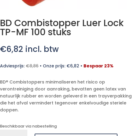
BD Combistopper Luer Lock
TP-MF 100 stuks
€
6,82
incl. btw
Adviesprijs:
€
8,86
•
Onze prijs:
€
6,82
•
Bespaar 23%
BD® Combistoppers minimaliseren het risico op
verontreiniging door aanraking, bevatten geen latex van
natuurlijk rubber en worden geleverd in een trayverpakking
die het afval vermindert tegenover enkelvoudige steriele
doppen.
Beschikbaar via nabestelling
BD