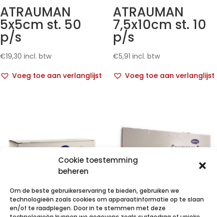
ATRAUMAN
ATRAUMAN
5x5cm st. 50
7,5x10cm st. 10
p/s
p/s
€
19,30
incl. btw
€
5,91
incl. btw
Voeg toe aan verlanglijst
Voeg toe aan verlanglijst
Cookie toestemming
beheren
Om de beste gebruikerservaring te bieden, gebruiken we
technologieën zoals cookies om apparaatinformatie op te slaan
en/of te raadplegen. Door in te stemmen met deze
technologieën kunnen we gegevens zoals surfgedrag of unieke