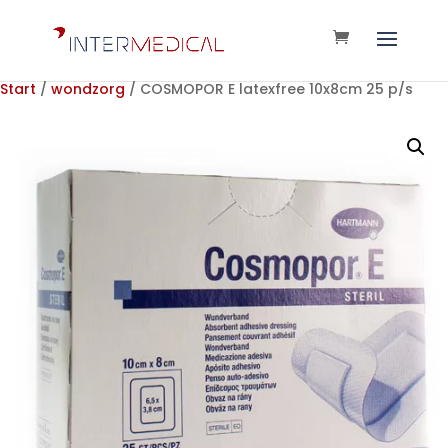
Start
/
wondzorg
/ COSMOPOR E latexfree 10x8cm 25 p/s