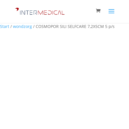
Start
/
wondzorg
/ COSMOPOR SILI SELFCARE 7,2X5CM 5 p/s