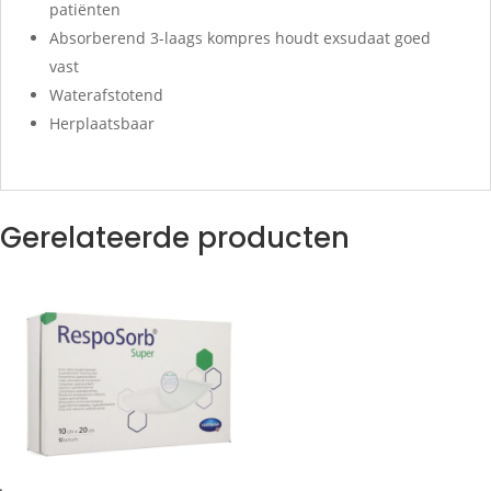
patiënten
Absorberend 3-laags kompres houdt exsudaat goed
vast
Waterafstotend
Herplaatsbaar
Gerelateerde producten