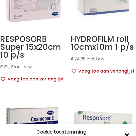
RESPOSORB
HYDROFILM roll
Super 15x20cm
10cmx10m 1 p/s
10 p/s
€
24,35
incl. btw
€
22,12
incl. btw
Voeg toe aan verlanglijst
Voeg toe aan verlanglijst
Cookie toestemming