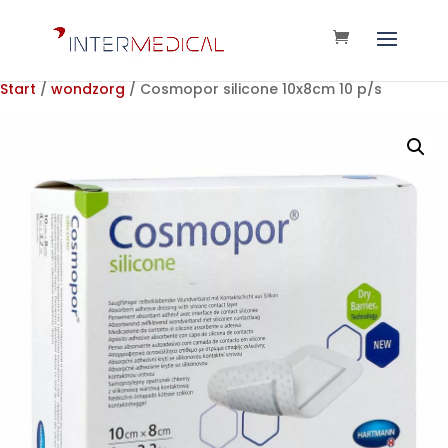
Start
/
wondzorg
/ Cosmopor silicone 10x8cm 10 p/s