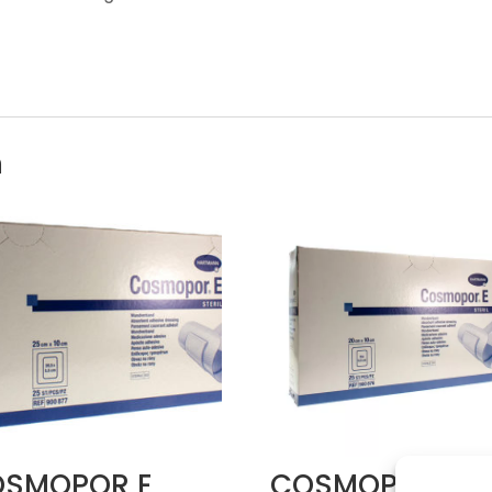
n
SMOPOR E
COSMOPOR E