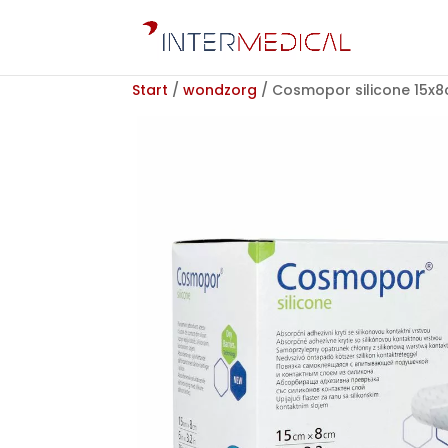
Start
/
wondzorg
/ Cosmopor silicone 15x8