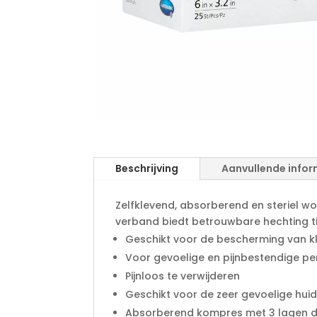
Beschrijving
Aanvullende infor
Zelfklevend, absorberend en steriel wo
verband biedt betrouwbare hechting tijd
Geschikt voor de bescherming van k
Voor gevoelige en pijnbestendige p
Pijnloos te verwijderen
Geschikt voor de zeer gevoelige hui
Absorberend kompres met 3 lagen d