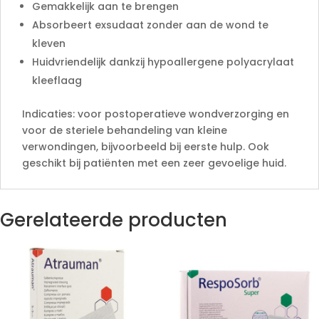
Gemakkelijk aan te brengen
Absorbeert exsudaat zonder aan de wond te
kleven
Huidvriendelijk dankzij hypoallergene polyacrylaat
kleeflaag
Indicaties: voor postoperatieve wondverzorging en
voor de steriele behandeling van kleine
verwondingen, bijvoorbeeld bij eerste hulp. Ook
geschikt bij patiënten met een zeer gevoelige huid.
Gerelateerde producten