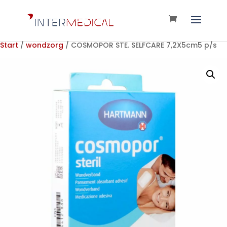
Start
/
wondzorg
/ COSMOPOR STE. SELFCARE 7,2X5cm5 p/s