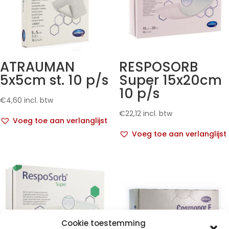
ATRAUMAN
RESPOSORB
5x5cm st. 10 p/s
Super 15x20cm
10 p/s
€
4,60
incl. btw
€
22,12
incl. btw
Voeg toe aan verlanglijst
Voeg toe aan verlanglijst
Cookie toestemming