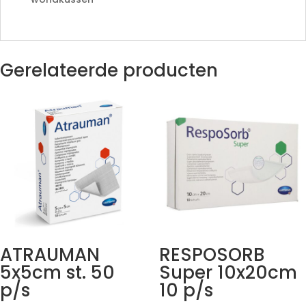
Gerelateerde producten
ATRAUMAN
RESPOSORB
5x5cm st. 50
Super 10x20cm
p/s
10 p/s