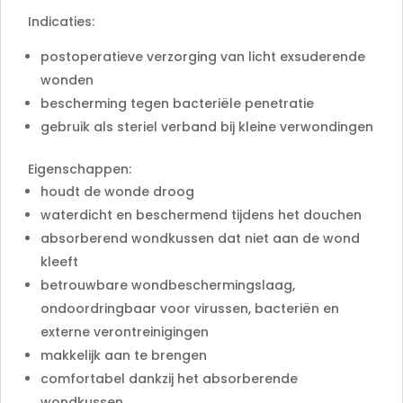
Indicaties:
postoperatieve verzorging van licht exsuderende
wonden
bescherming tegen bacteriële penetratie
gebruik als steriel verband bij kleine verwondingen
Eigenschappen:
houdt de wonde droog
waterdicht en beschermend tijdens het douchen
absorberend wondkussen dat niet aan de wond
kleeft
betrouwbare wondbeschermingslaag,
ondoordringbaar voor virussen, bacteriën en
externe verontreinigingen
makkelijk aan te brengen
comfortabel dankzij het absorberende
wondkussen