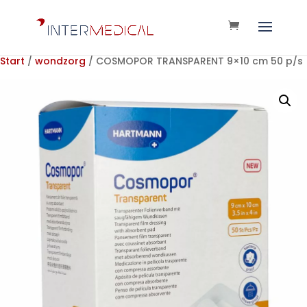
Start
/
wondzorg
/ COSMOPOR TRANSPARENT 9×10 cm 50 p/s