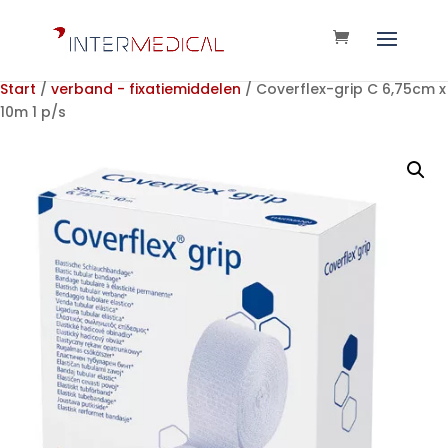
Start
/
verband - fixatiemiddelen
/ Coverflex-grip C 6,75cm x
10m 1 p/s