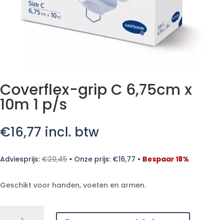
Coverflex-grip C 6,75cm x
10m 1 p/s
€
16,77
incl. btw
Adviesprijs:
€
20,45
•
Onze prijs:
€
16,77
•
Bespaar 18%
Geschikt voor handen, voeten en armen.
Coverflex-