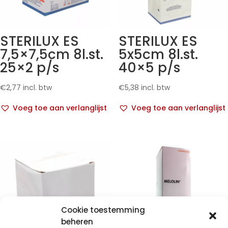
STERILUX ES
STERILUX ES
7,5×7,5cm 8l.st.
5x5cm 8l.st.
25×2 p/s
40×5 p/s
€
2,77
incl. btw
€
5,38
incl. btw
Voeg toe aan verlanglijst
Voeg toe aan verlanglijst
Cookie toestemming
beheren