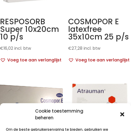
RESPOSORB
COSMOPOR E
Super 10x20cm
latexfree
10 p/s
35x10cm 25 p/s
€
16,02
incl. btw
€
27,28
incl. btw
Voeg toe aan verlanglijst
Voeg toe aan verlanglijst
Cookie toestemming
beheren
Om de beste gebruikerservaring te bieden, gebruiken we