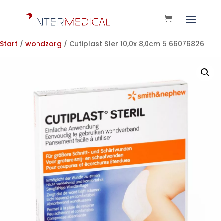
Start
/
wondzorg
/ Cutiplast Ster 10,0x 8,0cm 5 66076826