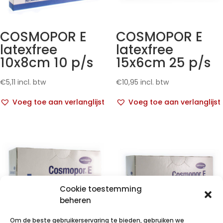
COSMOPOR E
COSMOPOR E
latexfree
latexfree
10x8cm 10 p/s
15x6cm 25 p/s
€
5,11
incl. btw
€
10,95
incl. btw
Voeg toe aan verlanglijst
Voeg toe aan verlanglijst
Cookie toestemming
beheren
Om de beste gebruikerservaring te bieden, gebruiken we