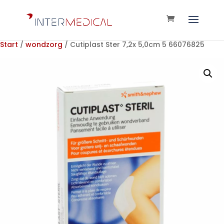
Start
/
wondzorg
/ Cutiplast Ster 7,2x 5,0cm 5 66076825