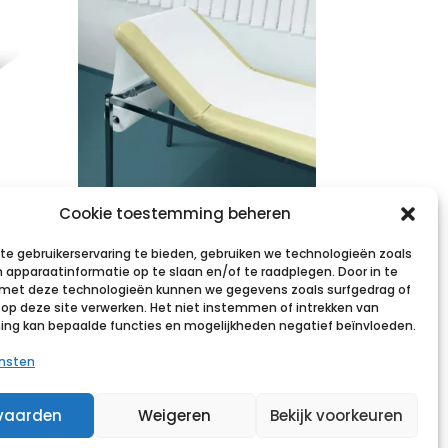
VALAROLL duo
Cookie toestemming beheren
m
59cmx50m 2lg 1
e gebruikerservaring te bieden, gebruiken we technologieën zoals
r.
 apparaatinformatie op te slaan en/of te raadplegen. Door in te
et deze technologieën kunnen we gegevens zoals surfgedrag of
€
7,82
incl. btw
s op deze site verwerken. Het niet instemmen of intrekken van
g kan bepaalde functies en mogelijkheden negatief beïnvloeden.
st
Voeg toe aan verlanglijst
ensten
vaarden
Weigeren
Bekijk voorkeuren