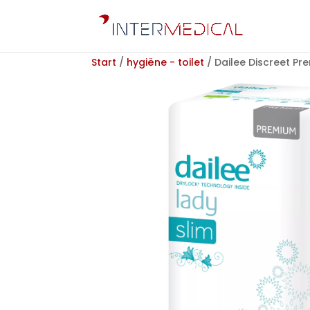
Start
/
hygiëne - toilet
/ Dailee Discreet Pre