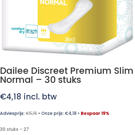
Dailee Discreet Premium Slim
Normal – 30 stuks
€
4,18
incl. btw
Adviesprijs:
€
5,16
•
Onze prijs:
€
4,18
•
Bespaar 19%
30 stuks – 27