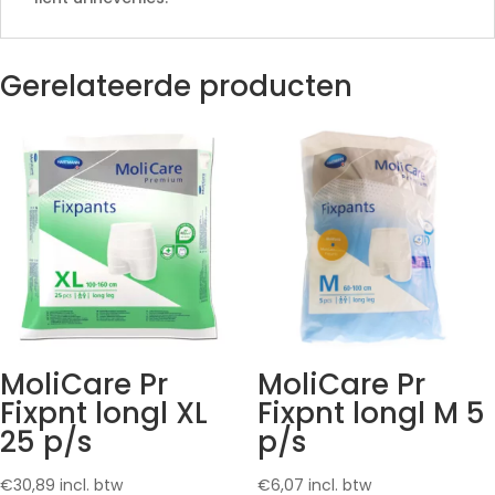
Gerelateerde producten
MoliCare Pr
MoliCare Pr
Fixpnt longl XL
Fixpnt longl M 5
25 p/s
p/s
€
30,89
incl. btw
€
6,07
incl. btw