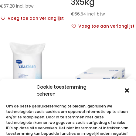
3x5kg
€
57,28
incl. btw
€
66,54
incl. btw
Voeg toe aan verlanglijst
Voeg toe aan verlanglijst
Cookie toestemming
beheren
Om de beste gebruikerservaring te bieden, gebruiken we
VALACLEAN roll
technologieën zoals cookies om apparaatinformatie op te slaan
/ 175
VALAPROTECT
en/of te raadplegen. Door in te stemmen met deze
technologieën kunnen we gegevens zoals surfgedrag of unieke
handdoek.1 r.
basic
ID's op deze site verwerken. Het niet instemmen of intrekken van
80x140cm 4×25
toestemming kan bepaalde functies en mogelijkheden negatief