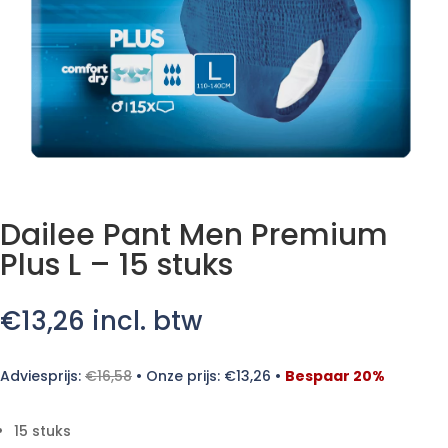
Dailee Pant Men Premium
Plus L – 15 stuks
€
13,26
incl. btw
Adviesprijs:
€
16,58
•
Onze prijs:
€
13,26
•
Bespaar 20%
15 stuks