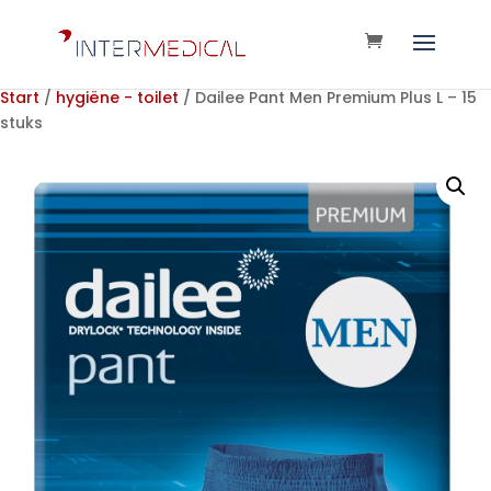
Start
/
hygiëne - toilet
/ Dailee Pant Men Premium Plus L – 15
stuks