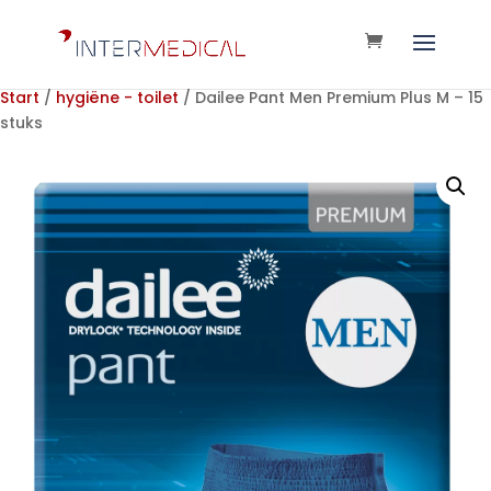
Start
/
hygiëne - toilet
/ Dailee Pant Men Premium Plus M – 15
stuks