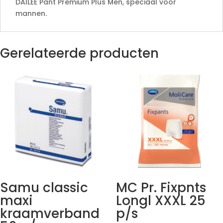
DAILEE Pant Premium Plus Men, speciaal voor
mannen.
Gerelateerde producten
Samu classic
MC Pr. Fixpnts
maxi
Longl XXXL 25
kraamverband
p/s