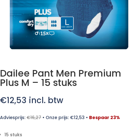
Dailee Pant Men Premium
Plus M – 15 stuks
€
12,53
incl. btw
Adviesprijs:
€
16,27
•
Onze prijs:
€
12,53
•
Bespaar 23%
15 stuks