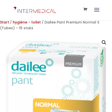
Start
/
hygiëne - toilet
/ Dailee Pant Premium Normal S
(Tubes) – 15 stuks