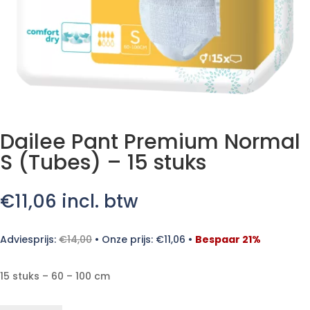
Dailee Pant Premium Normal
S (Tubes) – 15 stuks
€
11,06
incl. btw
Adviesprijs:
€
14,00
•
Onze prijs:
€
11,06
•
Bespaar 21%
15 stuks – 60 – 100 cm