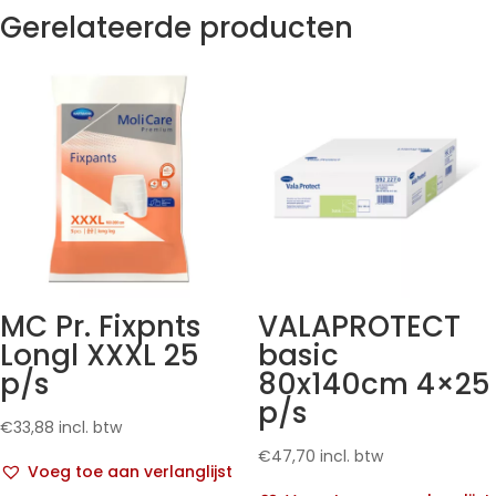
Gerelateerde producten
MC Pr. Fixpnts
VALAPROTECT
Longl XXXL 25
basic
p/s
80x140cm 4×25
p/s
€
33,88
incl. btw
€
47,70
incl. btw
Voeg toe aan verlanglijst