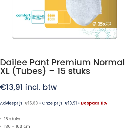
Dailee Pant Premium Normal
XL (Tubes) – 15 stuks
€
13,91
incl. btw
Adviesprijs:
€
15,63
•
Onze prijs:
€
13,91
•
Bespaar 11%
15 stuks
130 – 160 cm