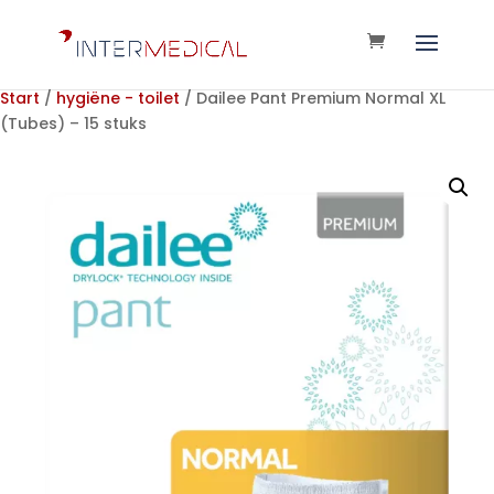
Start
/
hygiëne - toilet
/ Dailee Pant Premium Normal XL
(Tubes) – 15 stuks