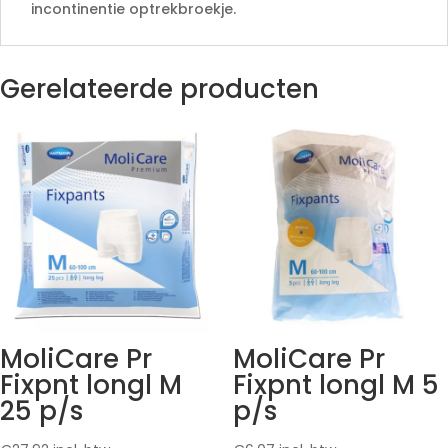
incontinentie optrekbroekje.
Gerelateerde producten
MoliCare Pr
MoliCare Pr
Fixpnt longl M
Fixpnt longl M 5
25 p/s
p/s