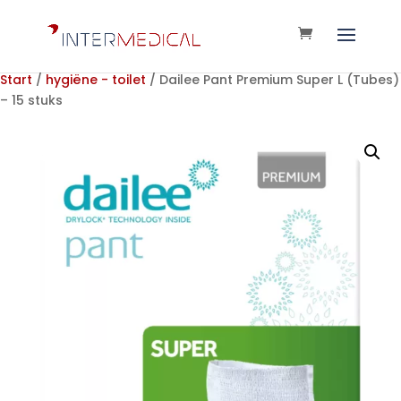
Start
/
hygiëne - toilet
/ Dailee Pant Premium Super L (Tubes)
– 15 stuks