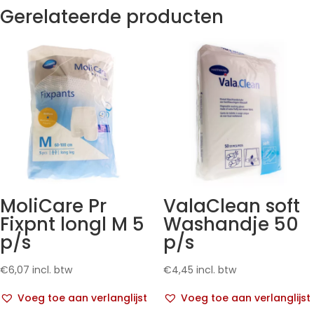
Gerelateerde producten
MoliCare Pr
ValaClean soft
Fixpnt longl M 5
Washandje 50
p/s
p/s
€
6,07
incl. btw
€
4,45
incl. btw
Voeg toe aan verlanglijst
Voeg toe aan verlanglijst