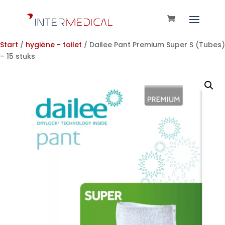
Start
/
hygiëne - toilet
/ Dailee Pant Premium Super S (Tubes)
– 15 stuks