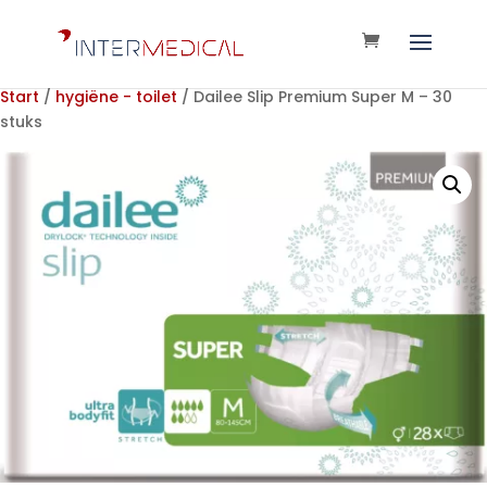
Start
/
hygiëne - toilet
/ Dailee Slip Premium Super M – 30
stuks