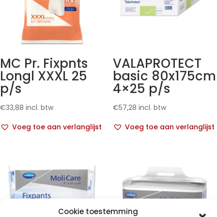
MC Pr. Fixpnts
VALAPROTECT
Longl XXXL 25
basic 80x175cm
p/s
4×25 p/s
€
33,88
incl. btw
€
57,28
incl. btw
Voeg toe aan verlanglijst
Voeg toe aan verlanglijst
Cookie toestemming