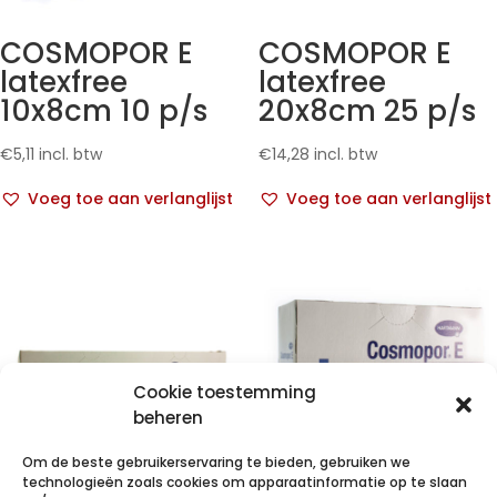
COSMOPOR E
COSMOPOR E
latexfree
latexfree
10x8cm 10 p/s
20x8cm 25 p/s
€
5,11
incl. btw
€
14,28
incl. btw
Voeg toe aan verlanglijst
Voeg toe aan verlanglijst
Cookie toestemming
beheren
Om de beste gebruikerservaring te bieden, gebruiken we
technologieën zoals cookies om apparaatinformatie op te slaan