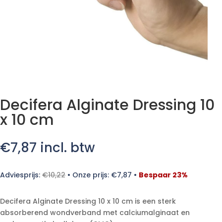
Decifera Alginate Dressing 10
x 10 cm
€
7,87
incl. btw
Adviesprijs:
€
10,22
•
Onze prijs:
€
7,87
•
Bespaar 23%
Decifera Alginate Dressing 10 x 10 cm is een sterk
absorberend wondverband met calciumalginaat en