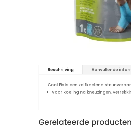
Beschrijving
Aanvullende infor
Cool Fix is een zelfkoelend steunverban
Voor koeling na kneuzingen, verrekki
Gerelateerde producte