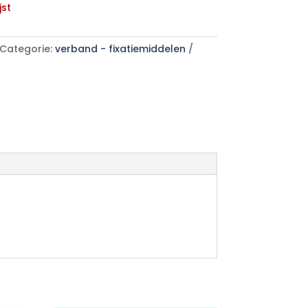
jst
Categorie:
verband - fixatiemiddelen