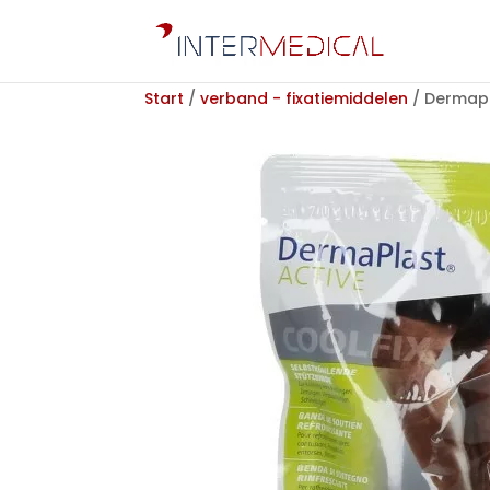
Start
/
verband - fixatiemiddelen
/ Dermapl