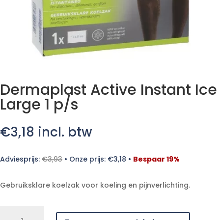
Dermaplast Active Instant Ice
Large 1 p/s
€
3,18
incl. btw
Adviesprijs:
€
3,93
•
Onze prijs:
€
3,18
•
Bespaar 19%
Gebruiksklare koelzak voor koeling en pijnverlichting.
Dermaplast