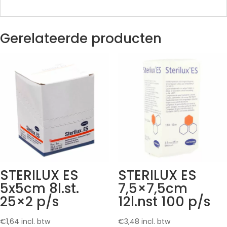
Gerelateerde producten
STERILUX ES
STERILUX ES
5x5cm 8l.st.
7,5×7,5cm
25×2 p/s
12l.nst 100 p/s
€
1,64
incl. btw
€
3,48
incl. btw