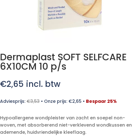
Dermaplast SOFT SELFCARE
6X10CM 10 p/s
€
2,65
incl. btw
Adviesprijs:
€
3,53
•
Onze prijs:
€
2,65
•
Bespaar 25%
Hypoallergene wondpleister van zacht en soepel non-
woven, met absorberend niet-verklevend wondkussen en
ademende, huidvriendelijke kleeflaag.