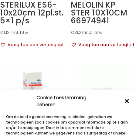
STERILUX ES6-
MELOLIN KP
10x20cm 12pl.st.
STER 10X10CM
5×1 p/s
66974941
€
1,12
incl. btw
€
31,23
incl. btw
Voeg toe aan verlanglijst
Voeg toe aan verlanglijst
Cookie toestemming
beheren
Om de beste gebruikerservaring te bieden, gebruiken we
technologieën zoals cookies om apparaatinformatie op te slaan
en/of te raadplegen. Door in te stemmen met deze
technologieën kunnen we gegevens zoals surfgedrag of unieke