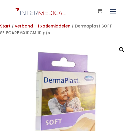
Start
/
verband - fixatiemiddelen
/ Dermaplast SOFT
SELFCARE 6X10CM 10 p/s