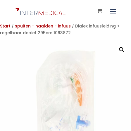
Start
/
spuiten - naalden - infuus
/ Dialex infuusleiding +
regelbaar debiet 295cm 1063872