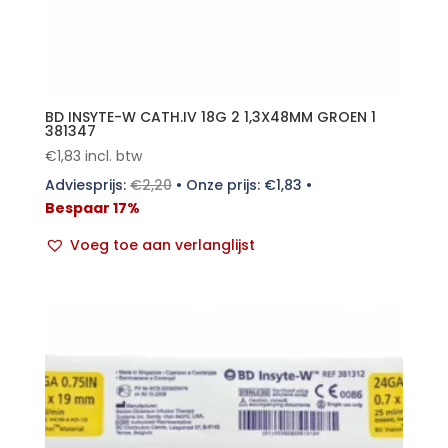
BD INSYTE-W CATH.IV 18G 2 1,3X48MM GROEN 1
381347
€
1,83
incl. btw
Adviesprijs:
€
2,20
•
Onze prijs:
€
1,83
•
Bespaar 17%
Voeg toe aan verlanglijst