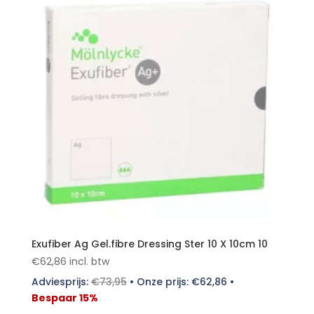
Exufiber Ag Gel.fibre Dressing Ster 10 X 10cm 10
€
62,86
incl. btw
Adviesprijs:
€
73,95
•
Onze prijs:
€
62,86
•
Bespaar 15%