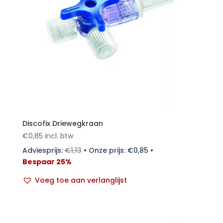
Discofix Driewegkraan
€
0,85
incl. btw
Adviesprijs:
€
1,13
•
Onze prijs:
€
0,85
•
Bespaar 25%
Voeg toe aan verlanglijst