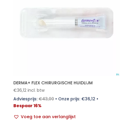
DERMA+ FLEX CHIRURGISCHE HUIDLIJM
€
36,12
incl. btw
Adviesprijs:
€
43,00
•
Onze prijs:
€
36,12
•
Bespaar 16%
Voeg toe aan verlanglijst