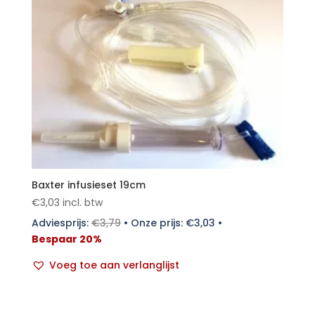
Baxter infusieset 19cm
€
3,03
incl. btw
Adviesprijs:
€
3,79
•
Onze prijs:
€
3,03
•
Bespaar 20%
Voeg toe aan verlanglijst