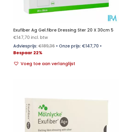
Exufiber Ag Gel.fibre Dressing Ster 20 X 30cm 5
€
147,70
incl. btw
Adviesprijs:
€
189,36
•
Onze prijs:
€
147,70
•
Bespaar 22%
Voeg toe aan verlanglijst