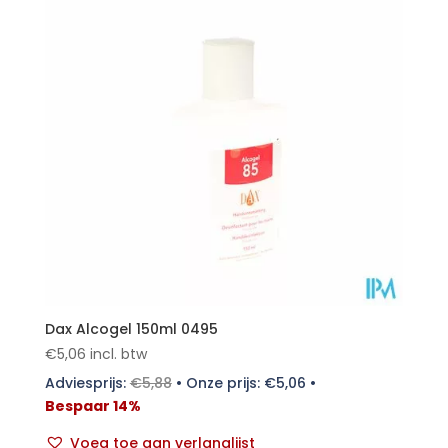
Dax Alcogel 150ml 0495
€
5,06
incl. btw
Adviesprijs:
€
5,88
•
Onze prijs:
€
5,06
•
Bespaar 14%
Voeg toe aan verlanglijst