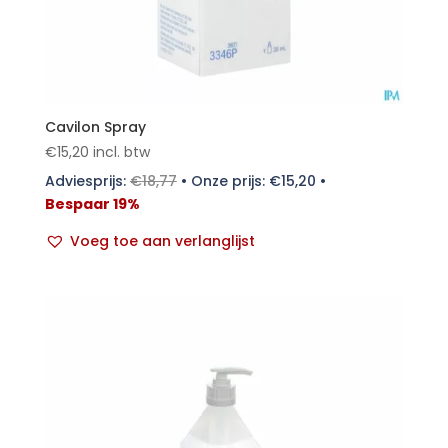
Cavilon Spray
€
15,20
incl. btw
Adviesprijs:
€
18,77
•
Onze prijs:
€
15,20
•
Bespaar 19%
Voeg toe aan verlanglijst