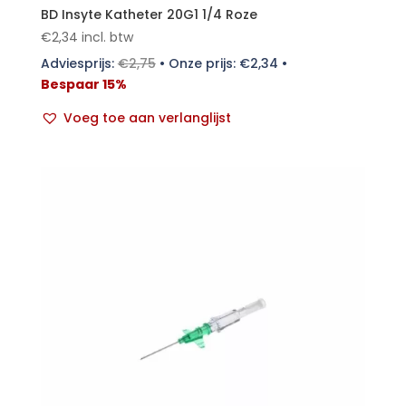
BD Insyte Katheter 20G1 1/4 Roze
€
2,34
incl. btw
Adviesprijs:
€
2,75
•
Onze prijs:
€
2,34
•
Bespaar 15%
Voeg toe aan verlanglijst