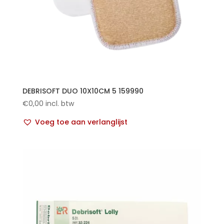
DEBRISOFT DUO 10X10CM 5 159990
€
0,00
incl. btw
Voeg toe aan verlanglijst