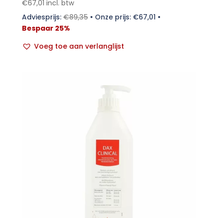
€
67,01
incl. btw
Adviesprijs:
€
89,35
•
Onze prijs:
€
67,01
•
Bespaar 25%
Voeg toe aan verlanglijst