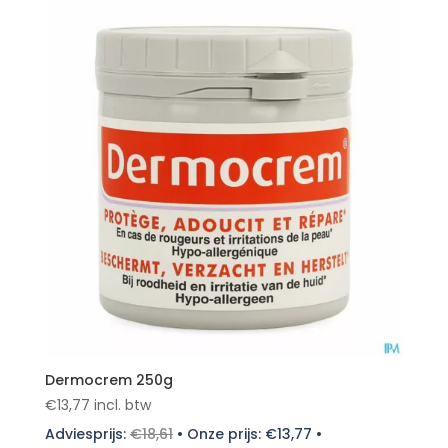
Dermocrem 250g
€
13,77
incl. btw
Adviesprijs:
€
18,61
•
Onze prijs:
€
13,77
•