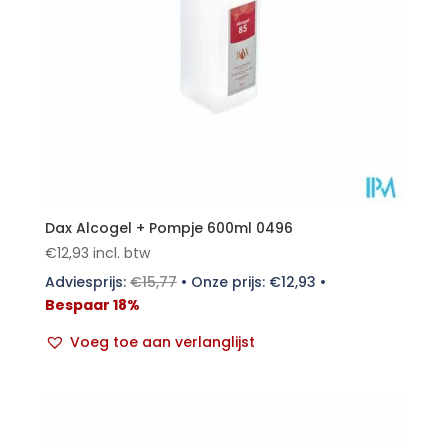
Dax Alcogel + Pompje 600ml 0496
€
12,93
incl. btw
Adviesprijs:
€
15,77
•
Onze prijs:
€
12,93
•
Bespaar 18%
Voeg toe aan verlanglijst