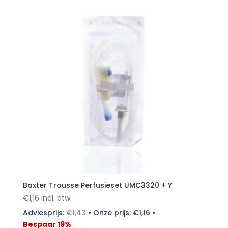
Baxter Trousse Perfusieset UMC3320 + Y
€
1,16
incl. btw
Adviesprijs:
€
1,43
•
Onze prijs:
€
1,16
•
Bespaar 19%