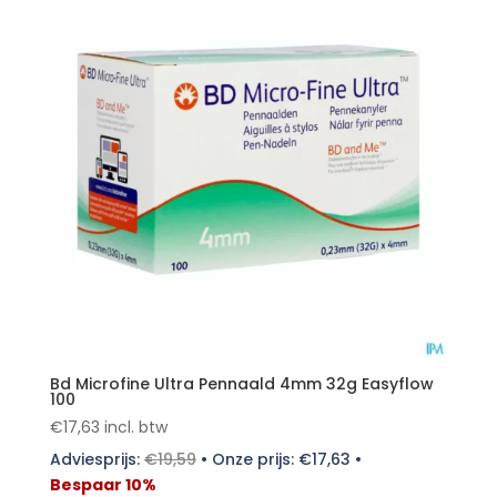
Bd Microfine Ultra Pennaald 4mm 32g Easyflow
100
€
17,63
incl. btw
Adviesprijs:
€
19,59
•
Onze prijs:
€
17,63
•
Bespaar 10%