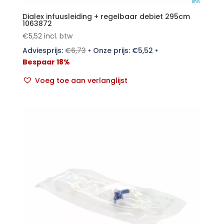
Dialex infuusleiding + regelbaar debiet 295cm
1063872
€
5,52
incl. btw
Adviesprijs:
€
6,73
•
Onze prijs:
€
5,52
•
Bespaar 18%
Voeg toe aan verlanglijst