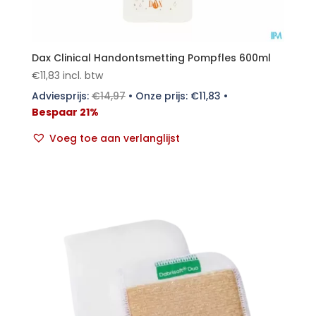
Dax Clinical Handontsmetting Pompfles 600ml
€
11,83
incl. btw
Adviesprijs:
€
14,97
•
Onze prijs:
€
11,83
•
Bespaar 21%
Voeg toe aan verlanglijst