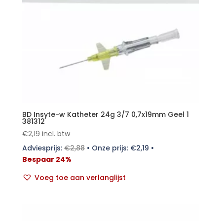
BD Insyte-w Katheter 24g 3/7 0,7x19mm Geel 1
381312
€
2,19
incl. btw
Adviesprijs:
€
2,88
•
Onze prijs:
€
2,19
•
Bespaar 24%
Voeg toe aan verlanglijst