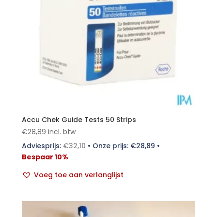
Accu Chek Guide Tests 50 Strips
€
28,89
incl. btw
Adviesprijs:
€
32,10
•
Onze prijs:
€
28,89
•
Bespaar 10%
Voeg toe aan verlanglijst