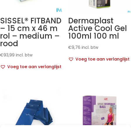
SISSEL® FITBAND
Dermaplast
– 15 cm x 46 m
Active Cool Gel
rol – medium –
100ml 100 ml
rood
€
9,76
incl. btw
€
93,99
incl. btw
Voeg toe aan verlanglijst
Voeg toe aan verlanglijst