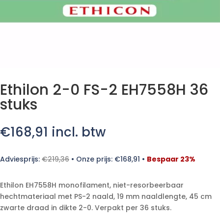
Ethilon 2-0 FS-2 EH7558H 36
stuks
€
168,91
incl. btw
Adviesprijs:
€
219,36
•
Onze prijs:
€
168,91
•
Bespaar 23%
Ethilon EH7558H monofilament, niet-resorbeerbaar
hechtmateriaal met PS-2 naald, 19 mm naaldlengte, 45 cm
zwarte draad in dikte 2-0. Verpakt per 36 stuks.