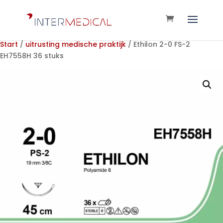
Start
/
uitrusting medische praktijk
/ Ethilon 2-0 FS-2
EH7558H 36 stuks