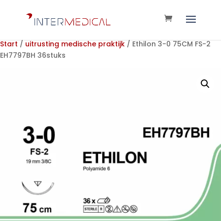
Start
/
uitrusting medische praktijk
/ Ethilon 3-0 75CM FS-2
EH7797BH 36stuks