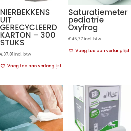
NIERBEKKENS
Saturatiemeter
UIT
pediatrie
GERECYCLEERD
Oxyfrog
KARTON – 300
€
45,77
incl. btw
STUKS
Voeg toe aan verlanglijst
€
37,81
incl. btw
Voeg toe aan verlanglijst