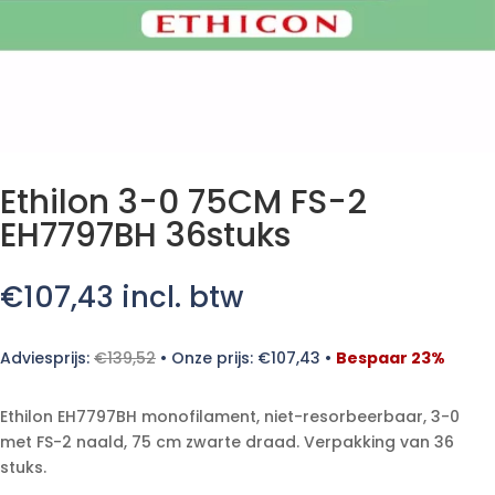
Ethilon 3-0 75CM FS-2
EH7797BH 36stuks
€
107,43
incl. btw
Adviesprijs:
€
139,52
•
Onze prijs:
€
107,43
•
Bespaar 23%
Ethilon EH7797BH monofilament, niet-resorbeerbaar, 3-0
met FS-2 naald, 75 cm zwarte draad. Verpakking van 36
stuks.