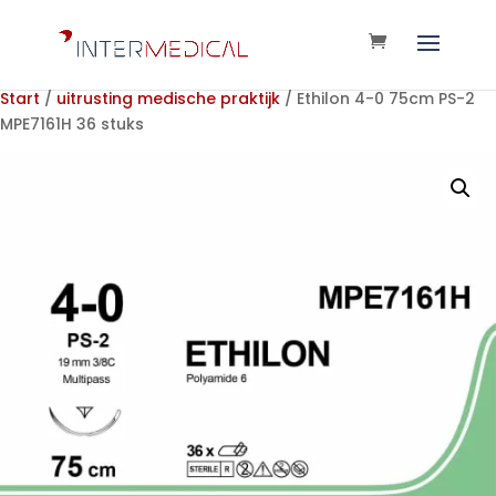
Start
/
uitrusting medische praktijk
/ Ethilon 4-0 75cm PS-2
MPE7161H 36 stuks