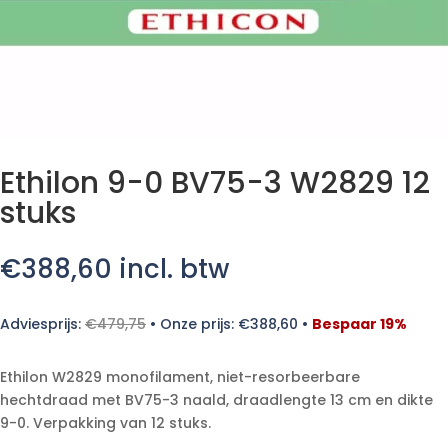
Ethilon 9-0 BV75-3 W2829 12
stuks
€
388,60
incl. btw
Adviesprijs:
€
479,75
•
Onze prijs:
€
388,60
•
Bespaar 19%
Ethilon W2829 monofilament, niet-resorbeerbare
hechtdraad met BV75-3 naald, draadlengte 13 cm en dikte
9-0. Verpakking van 12 stuks.