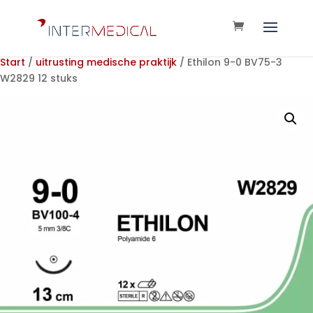
Start
/
uitrusting medische praktijk
/ Ethilon 9-0 BV75-3
W2829 12 stuks