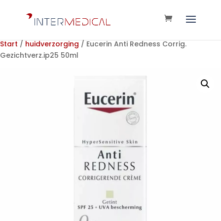
Start
/
huidverzorging
/ Eucerin Anti Redness Corrig.
Gezichtverz.ip25 50ml