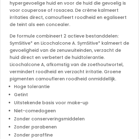
hypergevoelige huid en voor de huid die gevoelig is
voor couperose of rosacea. De crème kalmeert
irritaties direct, camoufleert roodheid en egaliseert
de teint als een concealer.
De formule combineert 2 actieve bestanddelen:
SymSitive* en Licochalcone A. SymSitive* kalmeert de
gevoeligheid van de zenuwuiteinden, verzacht de
huid direct en verbetert de huidtolerantie.
Licochalcone A, afkomstig van de zoethoutwortel,
vermindert roodheid en verzacht irritatie. Groene
pigmenten camoufleren roodheid onmiddellijk.
Hoge tolerantie
Getint
Uitstekende basis voor make-up
Niet-comedogeen
Zonder conserveringsmiddelen
Zonder parabenen
Zonder paraffine