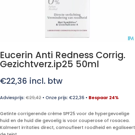
Eucerin Anti Redness Corrig.
Gezichtverz.ip25 50ml
€
22,36
incl. btw
Adviesprijs:
€
29,42
•
Onze prijs:
€
22,36
•
Bespaar 24%
Getinte corrigerende crème SPF25 voor de hypergevoelige
huid en de huid die gevoelig is voor couperose of rosacea.
Kalmeert irritaties direct, camoufleert roodheid en egaliseert
de teint.