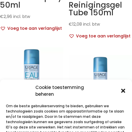
50ml
Reinigingsgel
Tube 150ml
€
2,96
incl. btw
€
12,08
incl. btw
Voeg toe aan verlanglijst
Voeg toe aan verlanglijst
Cookie toestemming
beheren
Om de beste gebruikerservaring te bieden, gebruiken we
technologieën zoals cookies om apparaatinformatie op te slaan
Uriage Eau
en/of te raadplegen. Door in te stemmen met deze
technologieën kunnen we gegevens zoals surfgedrag of unieke
Thermale Spray
Uriage Eau
ID's op deze site verwerken. Het niet instemmen of intrekken van