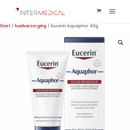
Start
/
huidverzorging
/ Eucerin Aquaphor 40g