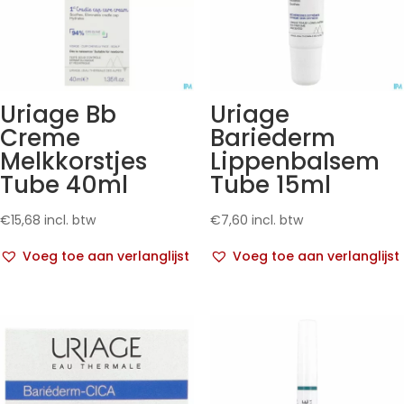
Uriage Bb
Uriage
Creme
Bariederm
Melkkorstjes
Lippenbalsem
Tube 40ml
Tube 15ml
€
15,68
incl. btw
€
7,60
incl. btw
Voeg toe aan verlanglijst
Voeg toe aan verlanglijst