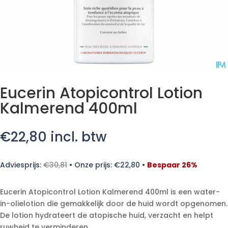
Eucerin Atopicontrol Lotion
Kalmerend 400ml
€
22,80
incl. btw
Adviesprijs:
€
30,81
•
Onze prijs:
€
22,80
•
Bespaar 26%
Eucerin Atopicontrol Lotion Kalmerend 400ml is een water-
in-olielotion die gemakkelijk door de huid wordt opgenomen.
De lotion hydrateert de atopische huid, verzacht en helpt
ruwheid te verminderen.