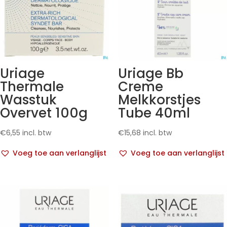
Uriage
Uriage Bb
Thermale
Creme
Wasstuk
Melkkorstjes
Overvet 100g
Tube 40ml
€
6,55
incl. btw
€
15,68
incl. btw
Voeg toe aan verlanglijst
Voeg toe aan verlanglijst